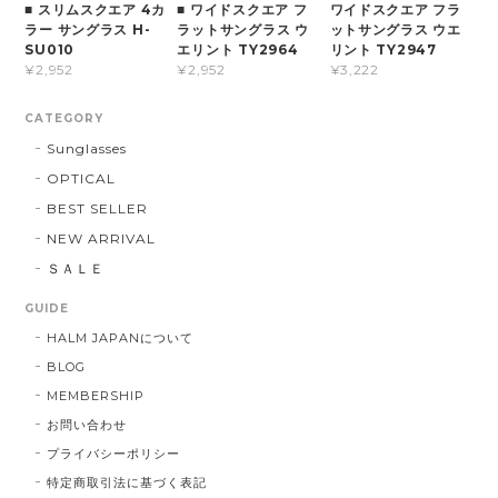
■ スリムスクエア 4カ
■ ワイドスクエア フ
ワイドスクエア フラ
ラー サングラス H-
ラットサングラス ウ
ットサングラス ウエ
SU010
エリント TY2964
リント TY2947
¥2,952
¥2,952
¥3,222
CATEGORY
Sunglasses
OPTICAL
BEST SELLER
NEW ARRIVAL
ＳＡＬＥ
GUIDE
HALM JAPANについて
BLOG
MEMBERSHIP
お問い合わせ
プライバシーポリシー
特定商取引法に基づく表記