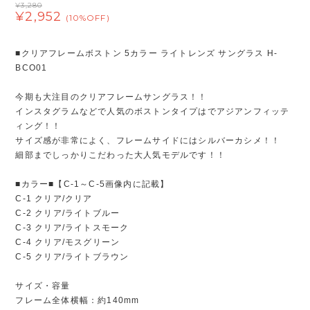
¥3,280
¥2,952
(10%OFF)
■クリアフレームボストン 5カラー ライトレンズ サングラス H-
BCO01
今期も大注目のクリアフレームサングラス！！
インスタグラムなどで人気のボストンタイプはでアジアンフィッテ
ィング！！
サイズ感が非常によく、フレームサイドにはシルバーカシメ！！
細部までしっかりこだわった大人気モデルです！！
■カラー■【C-1～C-5画像内に記載】
C-1 クリア/クリア
C-2 クリア/ライトブルー
C-3 クリア/ライトスモーク
C-4 クリア/モスグリーン
C-5 クリア/ライトブラウン
サイズ・容量
フレーム全体横幅：約140mm