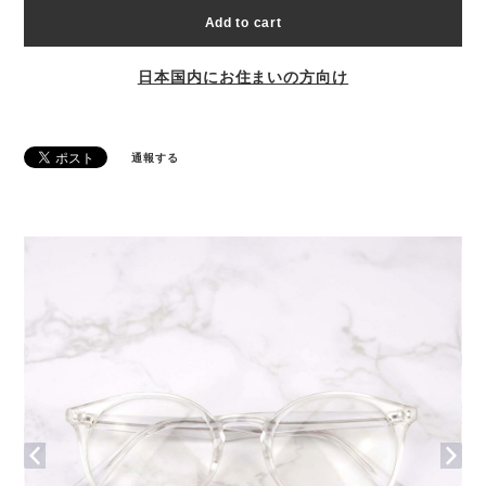
Add to cart
日本国内にお住まいの方向け
通報する