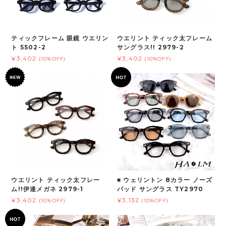
ティックフレーム 眼鏡 ウエリン
ウエリント ティック太フレーム
ト 5502-2
サングラス!! 2979-2
¥3,402
¥3,402
(10%OFF)
(10%OFF)
ウエリント ティック太フレー
■ ウェリントン 8カラー ノーズ
ム!!伊達メガネ 2979-1
パッド サングラス TY2970
¥3,402
¥3,132
(10%OFF)
(10%OFF)