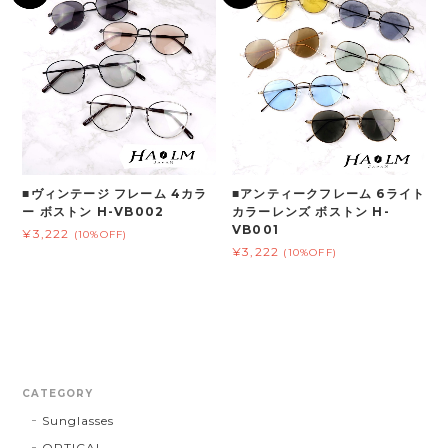
■ヴィンテージ フレーム 4カラ
■アンティークフレーム 6ライト
ー ボストン H-VB002
カラーレンズ ボストン H-
VB001
¥3,222
(10%OFF)
¥3,222
(10%OFF)
CATEGORY
Sunglasses
OPTICAL