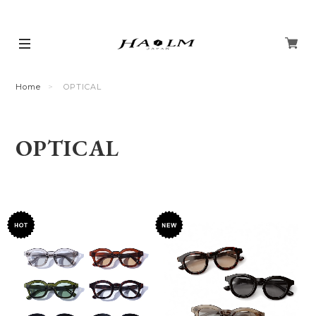
Home
OPTICAL
OPTICAL