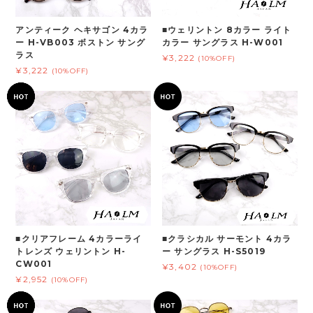
アンティーク ヘキサゴン 4カラ
■ウェリントン 8カラー ライト
ー H-VB003 ボストン サング
カラー サングラス H-W001
ラス
¥3,222
(10%OFF)
¥3,222
(10%OFF)
■クリアフレーム 4カラーライ
■クラシカル サーモント 4カラ
トレンズ ウェリントン H-
ー サングラス H-S5019
CW001
¥3,402
(10%OFF)
¥2,952
(10%OFF)