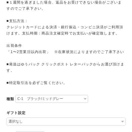
■１週間を過ぎました場合、返品をお受けできない場合がございま
すのでご了承下さい。
■支払方法：
クレジットカードによる決済・銀行振込・コンビニ決済がご利用頂
けます。支払時期：商品注文確定時でお支払いが確定致します。
出荷条件
「1〜2営業日以内出荷」 ※在庫状況によりますのでご了承下さい
■発送はゆうパック クリックポスト レターパックからお選び頂けま
す。
■特定取引法を必ずご覧ください。
種類
ギフト設定