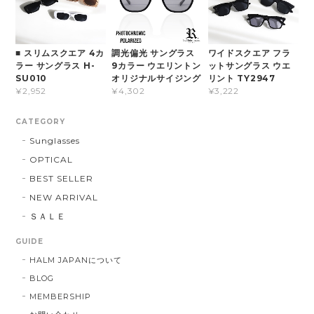
■ スリムスクエア 4カ
調光偏光 サングラス
ワイドスクエア フラ
ラー サングラス H-
9カラー ウエリントン
ットサングラス ウエ
SU010
オリジナルサイジング
リント TY2947
¥2,952
¥4,302
¥3,222
CATEGORY
Sunglasses
OPTICAL
BEST SELLER
NEW ARRIVAL
ＳＡＬＥ
GUIDE
HALM JAPANについて
BLOG
MEMBERSHIP