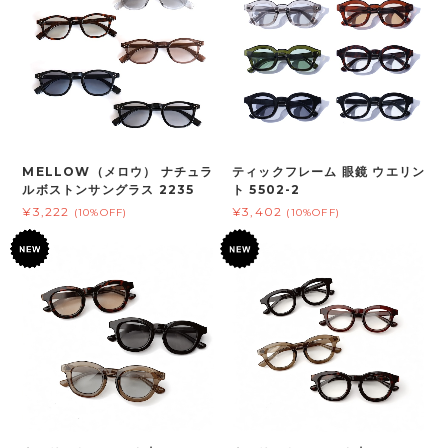
MELLOW（メロウ） ナチュラ
ティックフレーム 眼鏡 ウエリン
ルボストンサングラス 2235
ト 5502-2
¥3,222
¥3,402
(10%OFF)
(10%OFF)