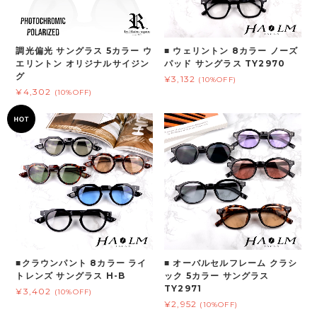
調光偏光 サングラス 5カラー ウ
■ ウェリントン 8カラー ノーズ
エリントン オリジナルサイジン
パッド サングラス TY2970
グ
¥3,132
(10%OFF)
¥4,302
(10%OFF)
■クラウンパント 8カラー ライ
■ オーバルセルフレーム クラシ
トレンズ サングラス H-B
ック 5カラー サングラス
TY2971
¥3,402
(10%OFF)
¥2,952
(10%OFF)