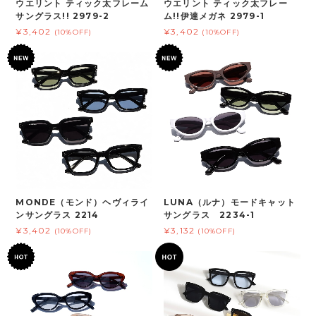
ウエリント ティック太フレーム
ウエリント ティック太フレー
サングラス!! 2979-2
ム!!伊達メガネ 2979-1
¥3,402
¥3,402
(10%OFF)
(10%OFF)
MONDE（モンド）ヘヴィライ
LUNA（ルナ）モードキャット
ンサングラス 2214
サングラス 2234-1
¥3,402
¥3,132
(10%OFF)
(10%OFF)