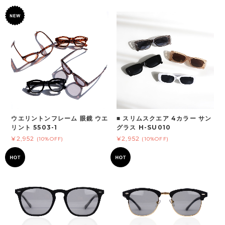
ウエリントンフレーム 眼鏡 ウエ
■ スリムスクエア 4カラー サン
リント 5503-1
グラス H-SU010
¥2,952
¥2,952
(10%OFF)
(10%OFF)