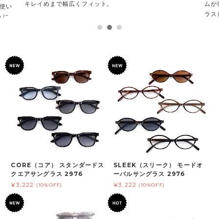
キレイめまで幅広くフィット。
ムが
使い
ラス
ュに
CORE（コア） スタンダードス
SLEEK（スリーク） モードオ
クエアサングラス 2976
ーバルサングラス 2976
¥3,222
¥3,222
(10%OFF)
(10%OFF)