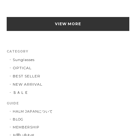
VIEW MORE
CATEGORY
Sunglasses
OPTICAL
BEST SELLER
NEW ARRIVAL
ＳＡＬＥ
GUIDE
HALM JAPANについて
BLOG
MEMBERSHIP
お問い合わせ