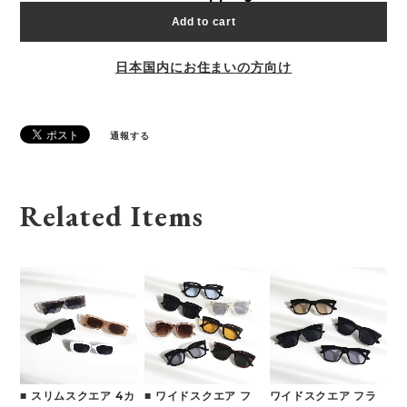
Add to cart
日本国内にお住まいの方向け
通報する
Related Items
■ スリムスクエア 4カ
■ ワイドスクエア フ
ワイドスクエア フラ