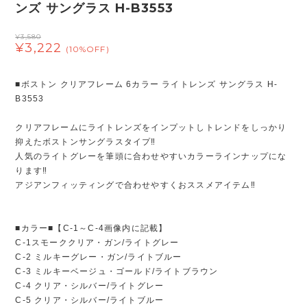
ンズ サングラス H-B3553
¥3,580
¥3,222
(10%OFF)
■ボストン クリアフレーム 6カラー ライトレンズ サングラス H-
B3553
クリアフレームにライトレンズをインプットしトレンドをしっかり
抑えたボストンサングラスタイプ‼
人気のライトグレーを筆頭に合わせやすいカラーラインナップにな
ります‼
アジアンフィッティングで合わせやすくおススメアイテム‼
■カラー■【C-1～C-4画像内に記載】
C-1スモーククリア・ガン/ライトグレー
C-2 ミルキーグレー・ガン/ライトブルー
C-3 ミルキーベージュ・ゴールド/ライトブラウン
C-4 クリア・シルバー/ライトグレー
C-5 クリア・シルバー/ライトブルー