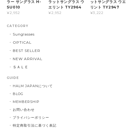
ラー サングラス H-
ラットサングラス ウ
ットサングラス ウエ
SU010
エリント TY2964
リント TY2947
¥2,952
¥2,952
¥3,222
CATEGORY
Sunglasses
OPTICAL
BEST SELLER
NEW ARRIVAL
ＳＡＬＥ
GUIDE
HALM JAPANについて
BLOG
MEMBERSHIP
お問い合わせ
プライバシーポリシー
特定商取引法に基づく表記