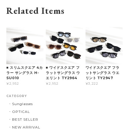
Related Items
■ スリムスクエア 4カ
■ ワイドスクエア フ
ワイドスクエア フラ
ラー サングラス H-
ラットサングラス ウ
ットサングラス ウエ
SU010
エリント TY2964
リント TY2947
¥2,952
¥2,952
¥3,222
CATEGORY
Sunglasses
OPTICAL
BEST SELLER
NEW ARRIVAL