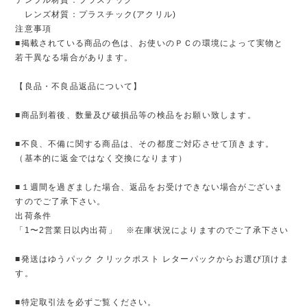
レンズ材質：プラスチック(アクリル)
注意事項
■掲載されている商品の色は、お使いのＰＣの環境によって実物と
若干異なる場合があります。
【良品・不良品返品について】
■商品到着後、数量及び破損品等の検品をお願い致します。
■不良、不備に関する商品は、その都度ご対応させて頂きます。
（基本的に返金ではなく交換になります）
■１週間を過ぎました場合、返品をお受けできない場合がございま
すのでご了承下さい。
出荷条件
「1〜2営業日以内出荷」 ※在庫状況によりますのでご了承下さい
■発送はゆうパック クリックポスト レターパックからお選び頂けま
す。
■特定取引法を必ずご覧ください。